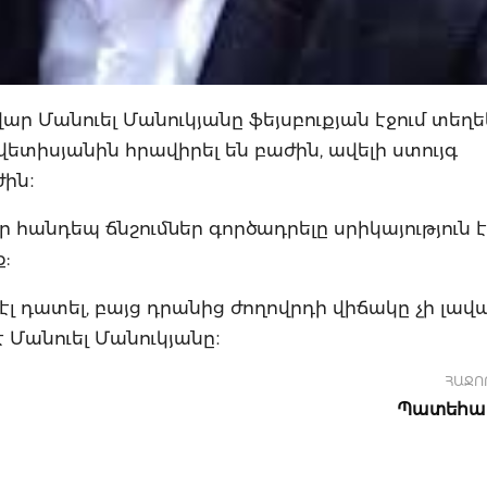
ր Մանուել Մանուկյանը ֆեյսբուքյան էջում տեղեկ
Ավետիսյանին հրավիրել են բաժին, ավելի ստույգ
ժին։
 մեր հանդեպ ճնշումներ գործադրելը սրիկայություն է
:
էլ դատել, բայց դրանից ժողովրդի վիճակը չի լավա
 է Մանուել Մանուկյանը։
ՀԱՋՈ
Պատեհա