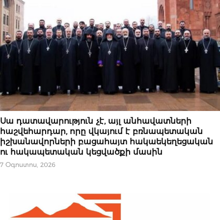
ԿԱՐԵՎՈՐԸ
Սա դատավարություն չէ, այլ անհավատների
հաշվեհարդար, որը վկայում է բռնապետական
իշխանավորների բացահայտ հակաեկեղեցական
ու հակապետական կեցվածքի մասին
7 Օգոստոս, 2026