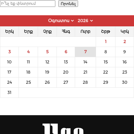
Որոնել
Որոնել
Երկ
Երք
Չրք
Հնգ
Ուրբ
Շբթ
Կրկ
1
2
3
4
5
6
7
8
9
10
11
12
13
14
15
16
17
18
19
20
21
22
23
24
25
26
27
28
29
30
31