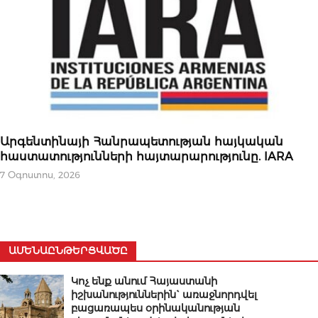
ԿԱՐԵՎՈՐԸ
Արգենտինայի Հանրապետության հայկական
հաստատությունների հայտարարությունը. IARA
7 Օգոստոս, 2026
ԱՄԵՆԱԸՆԹԵՐՑՎԱԾԸ
Կոչ ենք անում Հայաստանի
իշխանություններին` առաջնորդվել
բացառապես օրինականության