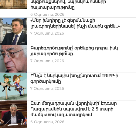
սկզբունքներով. եպիսկոպոսների
հայտարարությունը
6 Օգոստոս, 2026
«Մեր խնդիրը չէ գերմանացի
լրագրողներինասել՝ ինչի մասին գրեն…»
7 Օգոստոս, 2026
Բարեգործությունը՝ օրենքից դուրս, իսկ
չարագործությո՞ւնը…
7 Օգոստոս, 2026
Ի՞նչն է ներկայիս խոչընդոտում TRIPP-ի
գործարկումը
7 Օգոստոս, 2026
Ըստ մեղադրական վերդիկտի՝ Էդգար
Ղազարյանին սպասվում է 2-5 տարի
ժամկետով ազատազրկում
6 Օգոստոս, 2026