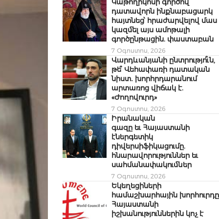
Կաթողիկոսի գործով
դատավորն ինքնաբացարկ
հայտնեց՝ հրաժարվելով մաս
կազմել այս ամոթալի
գործընթացին. փաստաբան
7 Օգոստոս, 2026
Վարդևանյանի ընտրությո՞ւն,
թե՞ Վեհափառի դատական
նիստ․ խորհրդարանում
արտառոց վիճակ է.
«Ժողովուրդ»
7 Օգոստոս, 2026
Իրանական
գազը եւ Հայաստանի
էներգետիկ
դիվերսիֆիկացումը.
հնարավորություններ եւ
սահմանափակումներ
7 Օգոստոս, 2026
Եկեղեցիների
համաշխարհային խորհուրդը
Հայաստանի
իշխանություններին կոչ է