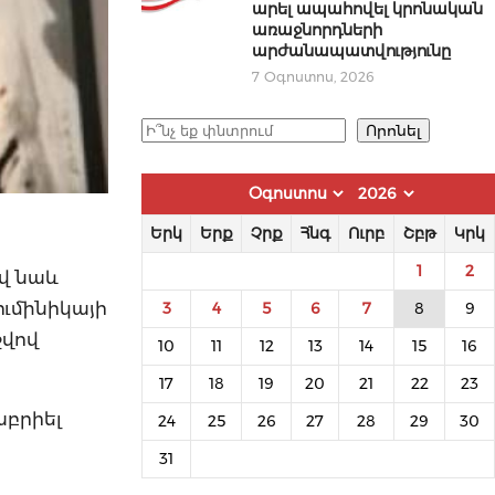
արել ապահովել կրոնական
առաջնորդների
արժանապատվությունը
7 Օգոստոս, 2026
Որոնել
Որոնել
Երկ
Երք
Չրք
Հնգ
Ուրբ
Շբթ
Կրկ
1
2
վ նաև
ւմինիկայի
3
4
5
6
7
8
9
շվով
10
11
12
13
14
15
16
17
18
19
20
21
22
23
աբրիել
24
25
26
27
28
29
30
31