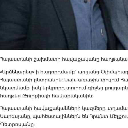
Հայաստանի շախմատի հավաքականը հաղթանակն
«Արմենպրես»-
ի հաղորդմամբ` առցանց Օլիմպիադա
Հայաստանի ընտրանին: Նախ առաջին փուլում Հա
նկատմամբ, իսկ երկրորդ տուրում զիջեց բուլղարների
հաղթեց Թուրքիայի հավաքականին:
Հայաստանի հավաքականների կազմերը. տղամարդ
Սարգսյանը, պահեստայիններն են Հրանտ Մելքում
Պետրոսյանը: