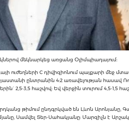
երով մեկնարկեց առցանց Օլիմպիադայում:
յի ուժեղների C դիվիզիոնում պայքարի մեջ մտա
յաստանի ընտրանին 4:2 առավելության հասավ Ռո
ն` 2,5-3,5 հաշվով: Եվ վերջին տուրում 4,5-1,5 հա
կանց թիմում ընդգրկված են Լևոն Արոնյանը, Գ
յանը, Սամվել Տեր-Սահակյանը: Մարզիչն է Արշակ