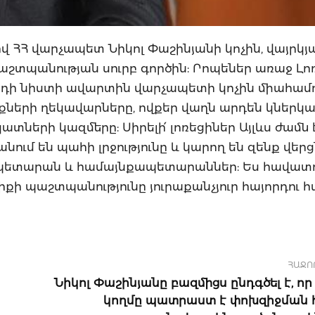
ով ՀՀ վարչապետ Նիկոլ Փաշինյանի կոչին, վայրկ
աշտպանության սուրբ գործին: Րոպեներ առաջ Լոռ
ի նիստի ավարտին վարչապետի կոչին միահամո
քների ղեկավարները, ովքեր վաղն արդեն կներկ
ների կազմերը: Սիրելի՛ լոռեցիներ Այլևս ժամն է
ւմ են պահի լրջությունը և կարող են զենք վերցն
արզպետարան և համայնքապետարաններ: Ես հավատո
իքի պաշտպանությունը յուրաքանչյուր հայորդու 
ՀԱՋՈ
Նիկոլ Փաշինյանը բազմիցս ընդգծել է, ո
կողմը պատրաստ է փոխզիջման 