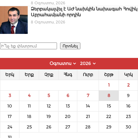
8 Օգոստոս, 2026
Ձերբակալվել է ԱԺ նախկին նախագահ Հովիկ
Աբրահամյանի որդին
8 Օգոստոս, 2026
Որոնել
Որոնել
Երկ
Երք
Չրք
Հնգ
Ուրբ
Շբթ
Կրկ
1
2
3
4
5
6
7
8
9
10
11
12
13
14
15
16
17
18
19
20
21
22
23
24
25
26
27
28
29
30
31