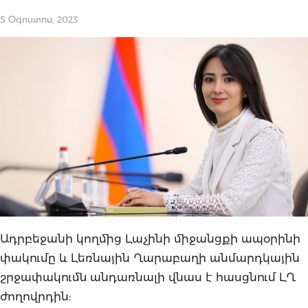
5 Օգոստոս, 2023
Ադրբեջանի կողմից Լաչինի միջանցքի ապօրինի
փակումը և Լեռնային Ղարաբաղի անմարդկային
շրջափակումն անդառնալի վնաս է հասցնում ԼՂ
ժողովրդին: