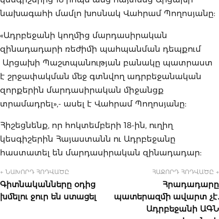
նախագահի մամլո խոսնակ Վահրամ Պողոսյանը:
«Ադրբեջանի կողմից մարդասիրական
զինադադարի ռեժիմի պահպանման դեպքում
Արցախի Պաշտպանության բանակը պատրաստ
է շրջափակման մեջ գտնվող ադրբեջանական
զորքերին մարդասիրական միջանցք
տրամադրել»,- ասել է Վահրամ Պողոսյանը:
Հիշեցնենք, որ հոկտեմբերի 18-ին, ուղիղ
կեսգիշերին Հայաստանն ու Ադրբեջանը
հաստատել են մարդասիրական զինադադար:
← ՆԱԽՈՐԴ ՀՈԴՎԱԾԸ
ՀԱՋՈՐԴ ՀՈԴՎԱԾԸ →
Գիտնականները օդից
Հրադադարը
խմելու ջուր են ստացել
պատերազմի ավարտ չէ.
Ադրբեջանի ԱԳՆ