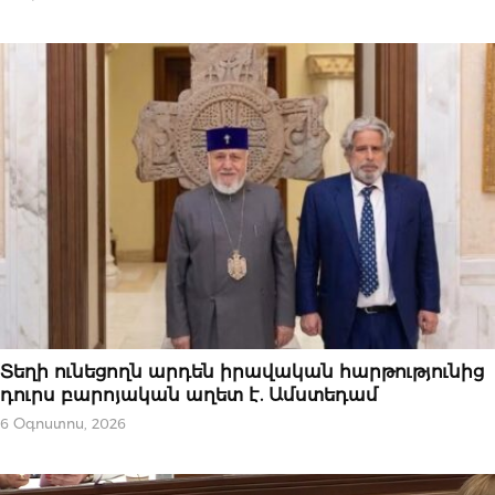
ԿԱՐԵՎՈՐԸ
Տեղի ունեցողն արդեն իրավական հարթությունից
դուրս բարոյական աղետ է. Ամստեդամ
6 Օգոստոս, 2026