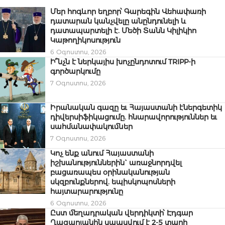
Մեր հոգևոր եղբոր՝ Գարեգին Վեհափառի
դատարան կանչվելը անընդունելի և
դատապարտելի է. Մեծի Տանն Կիլիկիո
Կաթողիկոսություն
6 Օգոստոս, 2026
Ի՞նչն է ներկայիս խոչընդոտում TRIPP-ի
գործարկումը
7 Օգոստոս, 2026
Իրանական գազը եւ Հայաստանի էներգետիկ
դիվերսիֆիկացումը. հնարավորություններ եւ
սահմանափակումներ
7 Օգոստոս, 2026
Կոչ ենք անում Հայաստանի
իշխանություններին` առաջնորդվել
բացառապես օրինականության
սկզբունքներով. եպիսկոպոսների
հայտարարությունը
6 Օգոստոս, 2026
Ըստ մեղադրական վերդիկտի՝ Էդգար
Ղազարյանին սպասվում է 2-5 տարի