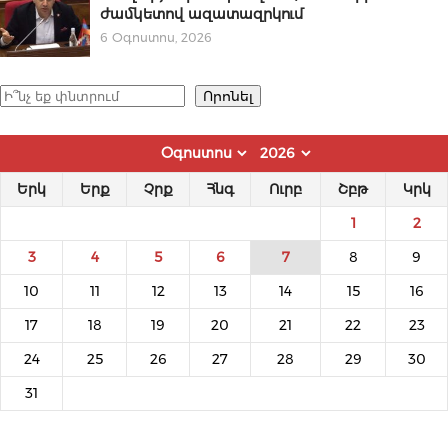
ժամկետով ազատազրկում
6 Օգոստոս, 2026
Որոնել
Որոնել
Երկ
Երք
Չրք
Հնգ
Ուրբ
Շբթ
Կրկ
1
2
3
4
5
6
7
8
9
10
11
12
13
14
15
16
17
18
19
20
21
22
23
24
25
26
27
28
29
30
31