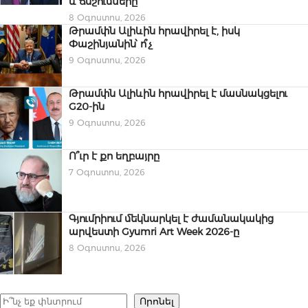
և ճնշումները
8 Օգոստոս, 2026
Թրամփն Ալիևին հրավիրել է, իսկ
Փաշինյանին՝ ո՞չ
9 Օգոստոս, 2026
Թրամփն Ալիևին հրավիրել է մասնակցելու
G20-ին
9 Օգոստոս, 2026
Ո՞ւր է քո եղբայրը
7 Օգոստոս, 2026
Գյումրիում մեկնարկել է ժամանակակից
արվեստի Gyumri Art Week 2026-ը
8 Օգոստոս, 2026
Որոնել
Որոնել