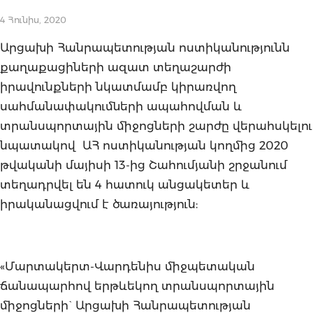
4 Հունիս, 2020
Արցախի Հանրապետության ոստիկանությունն
քաղաքացիների ազատ տեղաշարժի
իրավունքների նկատմամբ կիրառվող
սահմանափակումների ապահովման և
տրանսպորտային միջոցների շարժը վերահսկելու
նպատակով ԱՀ ոստիկանության կողմից 2020
թվականի մայիսի 13-ից Շահումյանի շրջանում
տեղադրվել են 4 հատուկ անցակետեր և
իրականացվում է ծառայություն:
«Մարտակերտ-Վարդենիս միջպետական
ճանապարհով երթևեկող տրանսպորտային
միջոցների` Արցախի Հանրապետության