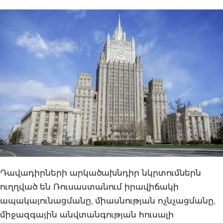
Դավադիրների արկածախնդիր նկրտումներն
ուղղված են Ռուսաստանում իրավիճակի
ապակայունացմանը, միասնության ոչնչացմանը,
միջազգային անվտանգության հուսալի