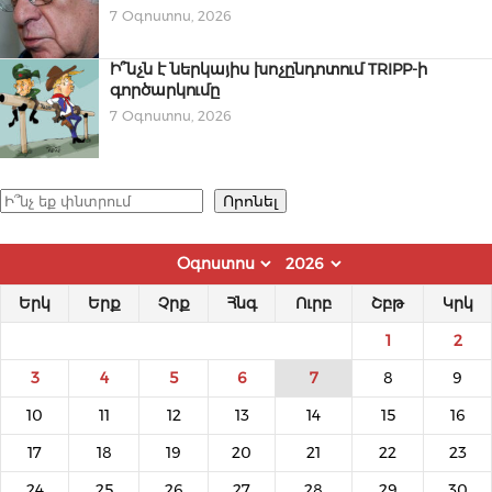
7 Օգոստոս, 2026
Ի՞նչն է ներկայիս խոչընդոտում TRIPP-ի
գործարկումը
7 Օգոստոս, 2026
Որոնել
Որոնել
Երկ
Երք
Չրք
Հնգ
Ուրբ
Շբթ
Կրկ
1
2
3
4
5
6
7
8
9
10
11
12
13
14
15
16
17
18
19
20
21
22
23
24
25
26
27
28
29
30