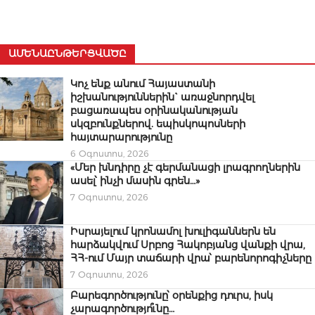
ԱՄԵՆԱԸՆԹԵՐՑՎԱԾԸ
Կոչ ենք անում Հայաստանի
իշխանություններին` առաջնորդվել
բացառապես օրինականության
սկզբունքներով. եպիսկոպոսների
հայտարարությունը
6 Օգոստոս, 2026
«Մեր խնդիրը չէ գերմանացի լրագրողներին
ասել՝ ինչի մասին գրեն…»
7 Օգոստոս, 2026
Իսրայելում կրոնամոլ խուլիգաններն են
հարձակվում Սրբոց Հակոբյանց վանքի վրա,
ՀՀ-ում Մայր տաճարի վրա՝ բարենորոգիչները
7 Օգոստոս, 2026
Բարեգործությունը՝ օրենքից դուրս, իսկ
չարագործությո՞ւնը…