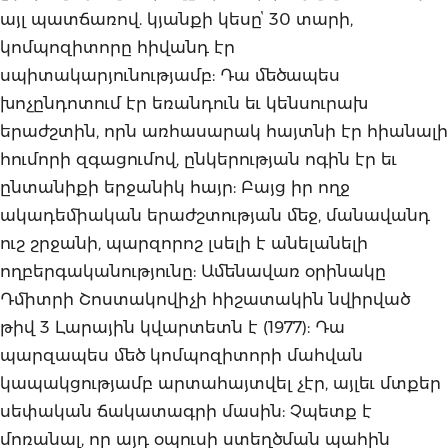
այլ պատճառով. կյանքի կեսըՙ 30 տարի,
կոմպոզիտորը հիվանդ էր
սպիտակարյունությամբ: Դա մեծապես
խոչընդոտում էր եռանդուն եւ կենսուրախ
երաժշտին, որն առհասարակ հայտնի էր հիանալի
հումորի զգացումով, ընկերության ոգին էր եւ
ընտանիքի երջանիկ հայր: Բայց իր ողջ
ակադեմիական երաժշտության մեջ, մանավանդ
ուշ շրջանի, պարզորոշ լսելի է անելանելի
ողբերգականությունը: Ամենավառ օրինակը
Դմիտրի Շոստակովիչի հիշատակին նվիրված
թիվ 3 Լարային կվարտետն է (1977): Դա
պարզապես մեծ կոմպոզիտորի մահվան
կապակցությամբ արտահայտվել չէր, այլեւ մտքեր
սեփական ճակատագրի մասին: Չպետք է
մոռանալ, որ այդ օպուսի ստեղծման պահին