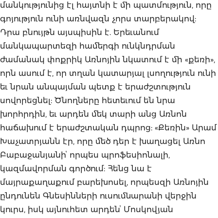
մանկությունից էլ հայտնի է մի պատմություն, որը
գոյություն ունի առնվազն չորս տարբերակով:
Դրա բնույթն այսպիսին է. Երեւանում
մանկապարտեզի համերգի ունկնդրման
ժամանակ փոքրիկ Առնոյին նկատում է մի «քեռի»,
որն ասում է, որ տղան կատարյալ լսողություն ունի
եւ նրան անպայման պետք է երաժշտություն
սովորեցնել: Ծնողները հետեւում են նրա
խորհրդին, եւ արդեն մեկ տարի անց Առնոն
հաճախում է երաժշտական դպրոց: «Քեռին» Արամ
Խաչատրյանն էր, որը մեծ դեր է խաղացել Առնո
Բաբաջանյանիՙ որպես պրոֆեսիոնալի,
կազմավորման գործում: Հենց նա է
մայրաքաղաքում բարեխոսել, որպեսզի Առնոյին
ընդունեն Գնեսինների ուսումնարանի վերջին
կուրս, իսկ այնուհետ արդենՙ Մոսկովյան