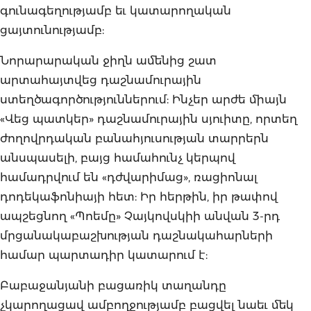
գունագեղությամբ եւ կատարողական
ցայտունությամբ:
Նորարարական ջիղն ամենից շատ
արտահայտվեց դաշնամուրային
ստեղծագործություններում: Ինչեր արժե միայն
«Վեց պատկեր» դաշնամուրային սյուիտը, որտեղ
ժողովրդական բանահյուսության տարրերն
անսպասելի, բայց համահունչ կերպով
համադրվում են «դժվարիմաց», ռացիոնալ
դոդեկաֆոնիայի հետ: Իր հերթին, իր թափով
ապշեցնող «Պոեմը» Չայկովսկիի անվան 3-րդ
մրցանակաբաշխության դաշնակահարների
համար պարտադիր կատարում է:
Բաբաջանյանի բացառիկ տաղանդը
չկարողացավ ամբողջությամբ բացվել նաեւ մեկ