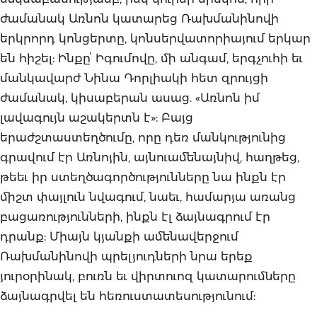
ժամանակ Առնոն կատարեց Ռախմանինովի
երկրորդ կոնցերտը, կոնսերվատորիայում երկար
են հիշել: Ինքըՙ Իգումովը, մի անգամ, երգչուհի եւ
մանկավարժ Նինա Դորլիակի հետ զրույցի
ժամանակ, կիսաբերան ասաց. «Առնոն իմ
լավագույն աշակերտն է»: Բայց
երաժշտաստեղծումը, որը դեռ մանկությունից
գրավում էր Առնոյին, այնուամենայնիվ, հաղթեց,
թեեւ իր ստեղծագործությունները նա ինքն էր
միշտ փայլուն նվագում, նաեւ, համարյա առանց
բացառությունների, ինքն էլ ձայնագրում էր
դրանք: Միայն կյանքի ամենավերջում
Ռախմանինովի պրելյուդների նրա երեք
յուրօրինակ, բուռն եւ վիրտուոզ կատարումները
ձայնագրվել են հեռուստատեսությունում: