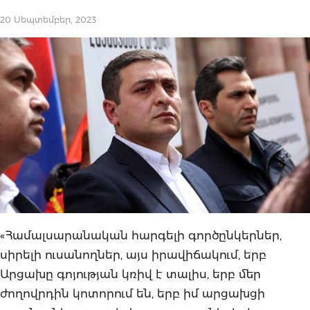
20 Սեպտեմբեր, 2023
«Համալսարանական հարգելի գործընկերներ,
սիրելի ուսանողներ, այս իրավիճակում, երբ
Արցախը գոյության կռիվ է տալիս, երբ մեր
ժողովրդին կոտորում են, երբ իմ արցախցի