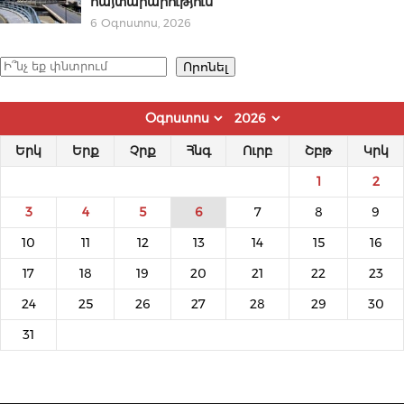
հայտարարություն
6 Օգոստոս, 2026
Որոնել
Որոնել
Երկ
Երք
Չրք
Հնգ
Ուրբ
Շբթ
Կրկ
1
2
3
4
5
6
7
8
9
10
11
12
13
14
15
16
17
18
19
20
21
22
23
24
25
26
27
28
29
30
31