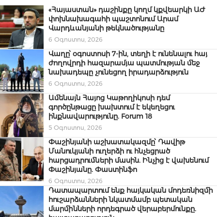
«Հայաստան» դաշինքը կողմ կքվեարկի ԱԺ
փոխնախագահի պաշտոնում Արամ
Վարդևանյանի թեկնածությանը
6 Օգոստոս, 2026
Վաղը՝ օգոստոսի 7-ին, տեղի է ունենալու հայ
ժողովրդի հազարամյա պատմության մեջ
նախադեպը չունեցող իրադարձություն
6 Օգոստոս, 2026
Ամենայն Հայոց Կաթողիկոսի դեմ
գործընթացը խախտում է եկեղեցու
ինքնավարությունը. Forum 18
5 Օգոստոս, 2026
Փաշինյանի աշխատակազմը՝ Դավիթ
Մանուկյանի ուղերձի ու հնչեցրած
հարցադրումների մասին. Ինչից է վախենում
Փաշինյանը. Փաստինֆո
6 Օգոստոս, 2026
Դատապարտում ենք հայկական մոդեռնիզմի
հուշարձանների նկատմամբ պետական
մարմինների որդեգրած վերաբերմունքը.