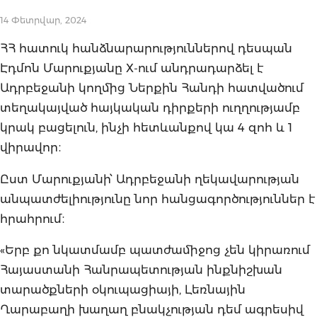
14 Փետրվար, 2024
ՀՀ հատուկ հանձնարարություններով դեսպան
Էդմոն Մարուքյանը X-ում անդրադարձել է
Ադրբեջանի կողմից Ներքին Հանդի հատվածում
տեղակայված հայկական դիրքերի ուղղությամբ
կրակ բացելուն, ինչի հետևանքով կա 4 զոհ և 1
վիրավոր։
Ըստ Մարուքյանի՝ Ադրբեջանի ղեկավարության
անպատժելիությունը նոր հանցագործություններ է
հրահրում։
«Երբ քո նկատմամբ պատժամիջոց չեն կիրառում
Հայաստանի Հանրապետության ինքնիշխան
տարածքների օկուպացիայի, Լեռնային
Ղարաբաղի խաղաղ բնակչության դեմ ագրեսիվ