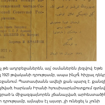
թե ադրբեջաներեն, այլ՝ օսմաներեն լեզվով: Եթե
լ 1921 թվականի դրությամբ, ապա ինչո՞ւ հիշյալ դեկ
բեջանում: Պատասխանն ավելի քան պարզ է. քանզ
ղծված, հարևան Իրանի հյուսիսարևմուտքում գտն
ցրած և միջազգայնորեն չճանաչված, արհեստածին
րությամբ, այնպես էլ այսօր, չի ունեցել և չունի