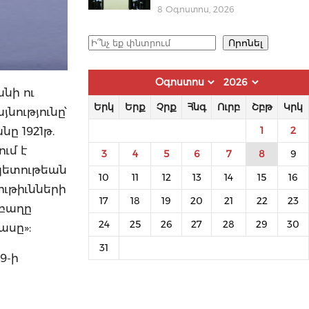
8 Օգոստոս, 2026
Որոնել
Որոնել
նի ու
Երկ
Երք
Չրք
Հնգ
Ուրբ
Շբթ
Կրկ
նությունը՝
ը 1921թ.
1
2
ւմ է
3
4
5
6
7
8
9
պետութեան
10
11
12
13
14
15
16
ւթիւնների
17
18
19
20
21
22
23
աբաղը
24
25
26
27
28
29
30
ասը»:
31
9-ի