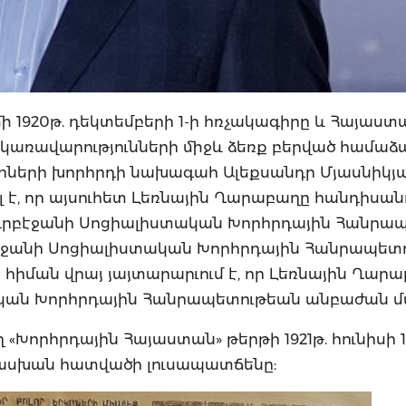
ի 1920թ. դեկտեմբերի 1-ի հռչակագիրը և Հայաստա
առավարությունների միջև ձեռք բերված համաձայ
ների խորհրդի նախագահ Ալեքսանդր Մյասնիկյան
ել է, որ այսուհետ Լեռնային Ղարաբաղը հանդիսանո
Ադրբէջանի Սոցիալիստական Խորհրդային Հանրա
բէջանի Սոցիալիստական Խորհրդային Հանրապետո
հիման վրայ յայտարարւում է, որ Լեռնային Ղար
ական Խորհրդային Հանրապետութեան անբաժան մ
«Խորհրդային Հայաստան» թերթի 1921թ. հունիսի 1
տասխան հատվածի լուսապատճենը: