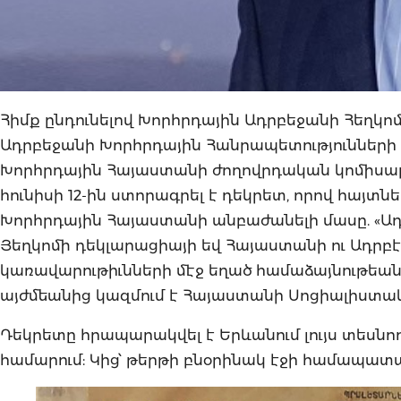
Հիմք ընդունելով Խորհրդային Ադրբեջանի Հեղկոմ
Ադրբեջանի Խորհրդային Հանրապետությունների կ
Խորհրդային Հայաստանի ժողովրդական կոմիսար
հունիսի 12-ին ստորագրել է դեկրետ, որով հայտն
Խորհրդային Հայաստանի անբաժանելի մասը. «
Յեղկոմի դեկլարացիայի եվ Հայաստանի ու Ադր
կառավարութիւնների մէջ եղած համաձայնութեան 
այժմեանից կազմում է Հայաստանի Սոցիալիստ
Դեկրետը հրապարակվել է Երևանում լույս տեսնող 
համարում: Կից՝ թերթի բնօրինակ էջի համապա