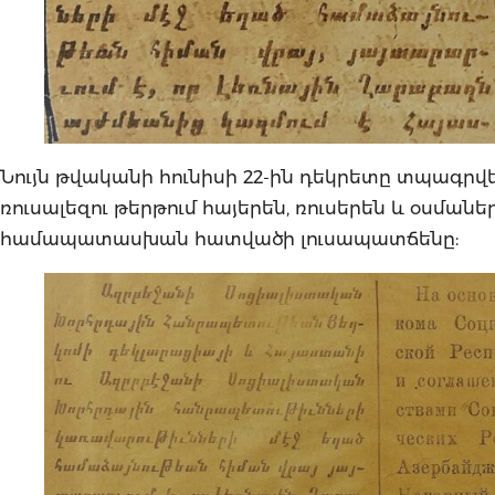
Նույն թվականի հունիսի 22-ին դեկրետը տպագրվել 
ռուսալեզու թերթում հայերեն, ռուսերեն և օսմանե
համապատասխան հատվածի լուսապատճենը: