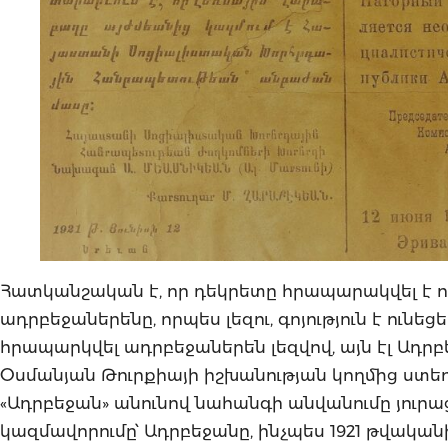
Հատկանշական է, որ դեկրետը հրապարակվել է ոչ 
ադրբեջաներենը, որպես լեզու, գոյություն է ունեցե
հրապարկվել ադրբեջաներեն լեզվով, այն էլ Ադր
Օսմանյան Թուրքիայի իշխանության կողմից ստե
«Ադրբեջան» անունով նահանգի անվանումը յուրա
կազմավորումը՝ Ադրբեջանը, ինչպես 1921 թվականի դ