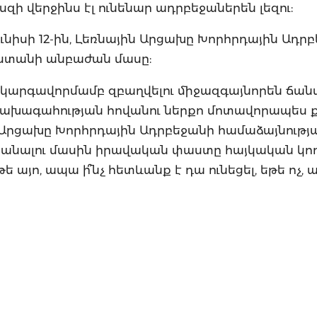
ի վերջինս էլ ունենար ադրբեջաներեն լեզու:
հունիսի 12-ին, Լեռնային Արցախը Խորհրդային Ադր
աստանի անբաժան մասը:
 կարգավորմամբ զբաղվելու միջազգայնորեն ճան
նախագահության հովանու ներքո մոտավորապես 
 Արցախը Խորհրդային Ադրբեջանի համաձայնությ
անալու մասին իրավական փաստը հայկական կո
ե այո, ապա ի՞նչ հետևանք է դա ունեցել, եթե ոչ, ա