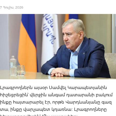
7 Հուլիս, 2026
Լրագրողներն այսօր Սամվել Կարապետյանին
հիշեցրեցին՝ վերջին անգամ դատարանի բակում
ինքը հայտարարել էր, որթե Վարդևանյանը գազ
տա, ինքը վարչապետ կդառնա։ Լրագրողները