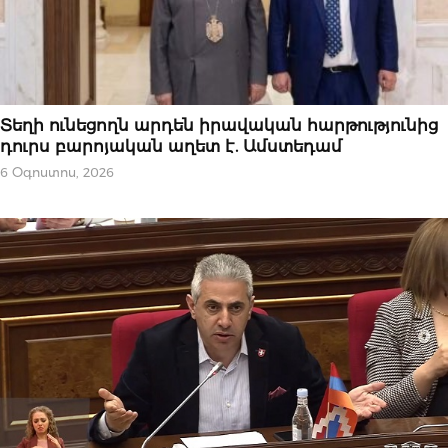
ԿԱՐԵՎՈՐԸ
Տեղի ունեցողն արդեն իրավական հարթությունից
դուրս բարոյական աղետ է. Ամստեդամ
6 Օգոստոս, 2026