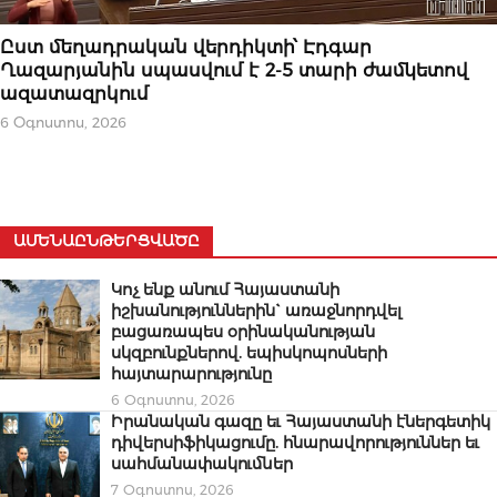
ԿԱՐԵՎՈՐԸ
Ըստ մեղադրական վերդիկտի՝ Էդգար
Ղազարյանին սպասվում է 2-5 տարի ժամկետով
ազատազրկում
6 Օգոստոս, 2026
ԱՄԵՆԱԸՆԹԵՐՑՎԱԾԸ
Կոչ ենք անում Հայաստանի
իշխանություններին` առաջնորդվել
բացառապես օրինականության
սկզբունքներով. եպիսկոպոսների
հայտարարությունը
6 Օգոստոս, 2026
Իրանական գազը եւ Հայաստանի էներգետիկ
դիվերսիֆիկացումը. հնարավորություններ եւ
սահմանափակումներ
7 Օգոստոս, 2026