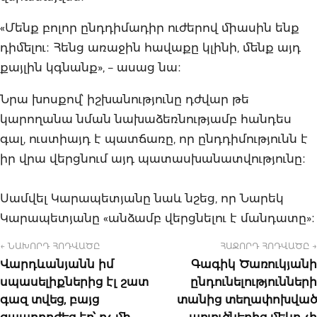
«Մենք բոլոր ընդդիմադիր ուժերով միասին ենք
դիմելու։ Հենց առաջին հավաքը կլինի, մենք այդ
քայլին կգնանք», – ասաց նա։
Նրա խոսքով՝ իշխանությունը դժվար թե
կարողանա նման նախաձեռնությամբ հանդես
գալ, ուստիայդ է պատճառը, որ ընդդիմությունն է
իր վրա վերցնում այդ պատասխանատվությունը։
Սամվել Կարապետյանը նաև նշեց, որ Նարեկ
Կարապետյանը «անձամբ վերցնելու է մանդատը»։
← ՆԱԽՈՐԴ ՀՈԴՎԱԾԸ
ՀԱՋՈՐԴ ՀՈԴՎԱԾԸ →
Վարդևանյանն իմ
Գագիկ Ծառուկյանի
սպասելիքներից էլ շատ
ընդունելությունների
գազ տվեց, բայց
տանից տեղափոխված