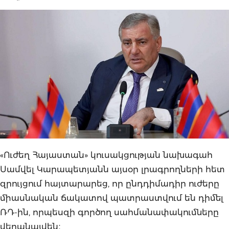
«Ուժեղ Հայաստան» կուսակցության նախագահ
Սամվել Կարապետյանն այսօր լրագրողների հետ
զրույցում հայտարարեց, որ ընդդիմադիր ուժերը
միասնական ճակատով պատրաստվում են դիմել
ՌԴ-ին, որպեսզի գործող սահմանափակումները
վերանայվեն։