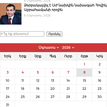
8 Օգոստոս, 2026
Ձերբակալվել է ԱԺ նախկին նախագահ Հովիկ
Աբրահամյանի որդին
8 Օգոստոս, 2026
Որոնել
Որոնել
Երկ
Երք
Չրք
Հնգ
Ուրբ
Շբթ
Կրկ
1
2
3
4
5
6
7
8
9
10
11
12
13
14
15
16
17
18
19
20
21
22
23
24
25
26
27
28
29
30
31